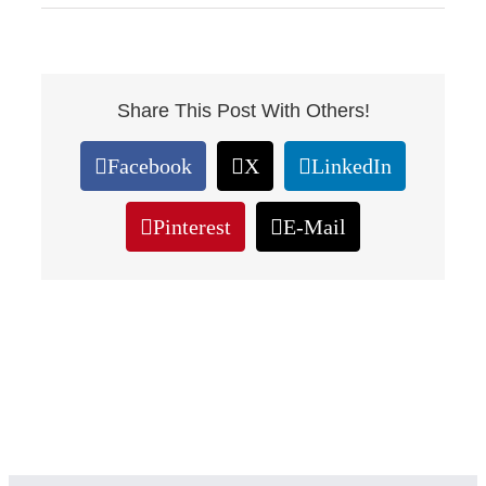
Share This Post With Others!
Facebook
X
LinkedIn
Pinterest
E-Mail