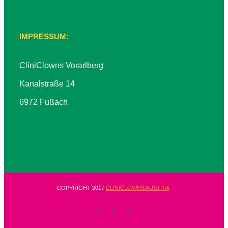
IMPRESSUM:
CliniClowns Vorarlberg
Kanalstraße 14
6972 Fußach
COPYRIGHT 2017
CLINICLOWNS AUSTRIA
Facebook
E-
Instagram
Mail