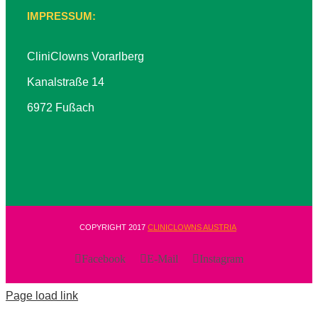
IMPRESSUM:
CliniClowns Vorarlberg
Kanalstraße 14
6972 Fußach
COPYRIGHT 2017
CLINICLOWNS AUSTRIA
Facebook
E-Mail
Instagram
Page load link