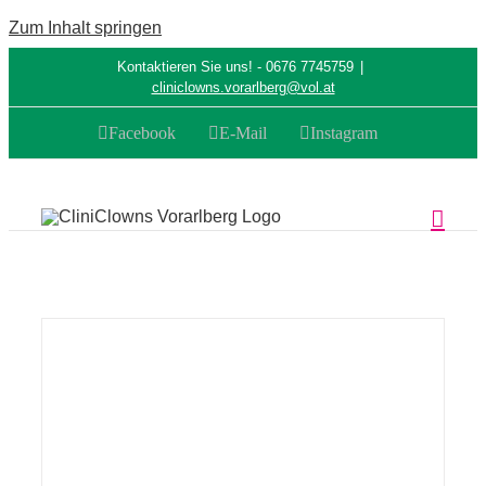
Zum Inhalt springen
Kontaktieren Sie uns! - 0676 7745759
|
cliniclowns.vorarlberg@vol.at
Facebook
E-Mail
Instagram