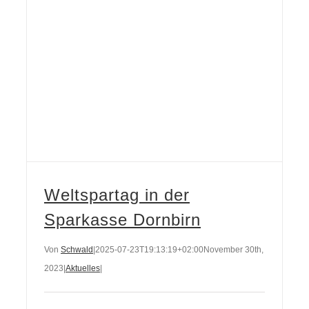
Weltspartag in der
Sparkasse Dornbirn
Von
Schwald
|
2025-07-23T19:13:19+02:00
November 30th,
2023
|
Aktuelles
|