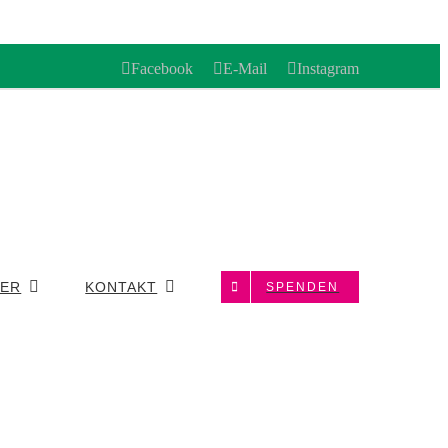
Facebook
E-Mail
Instagram
LER
KONTAKT
SPENDEN