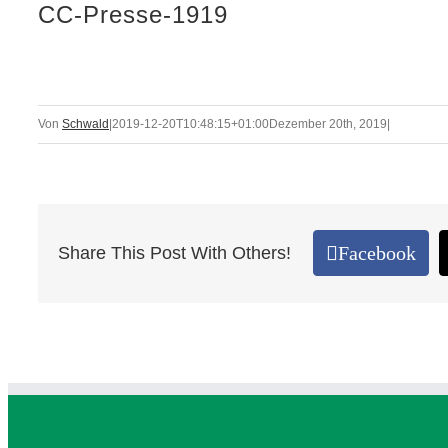
CC-Presse-1919
Von
Schwald
|
2019-12-20T10:48:15+01:00
Dezember 20th, 2019
|
Facebook
Share This Post With Others!