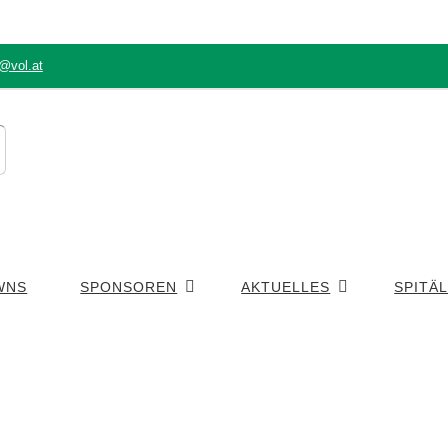
g@vol.at
WNS
SPONSOREN
AKTUELLES
SPITÄ