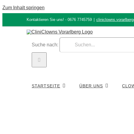
Zum Inhalt springen
Kontaktieren Sie uns! - 0676 7745759
|
cliniclowns.vorarlber
Suche nach:
STARTSEITE
ÜBER UNS
CLO