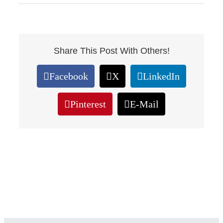
Share This Post With Others!
Facebook
X
LinkedIn
Pinterest
E-Mail